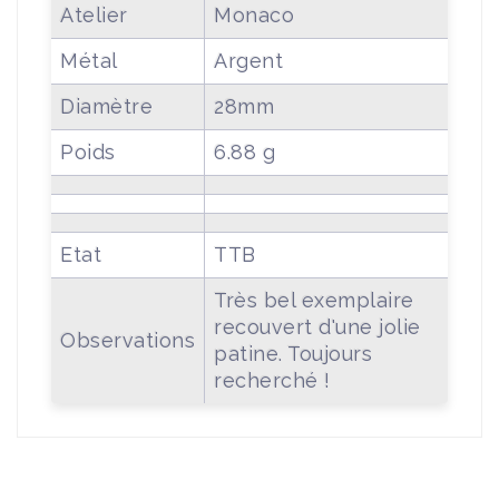
Atelier
Monaco
Métal
Argent
Diamètre
28mm
Poids
6.88 g
Etat
TTB
Très bel exemplaire
recouvert d'une jolie
Observations
patine. Toujours
recherché !