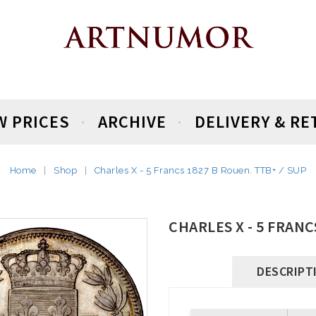
W PRICES
ARCHIVE
DELIVERY & R
Home
Shop
Charles X - 5 Francs 1827 B Rouen. TTB+ / SUP
CHARLES X - 5 FRANC
DESCRIPT