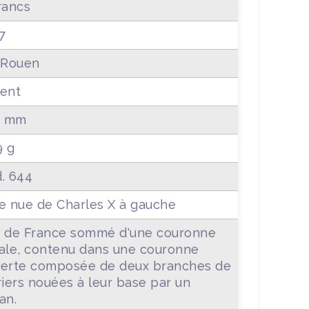
rancs
7
 Rouen
ent
1 mm
9 g
. 644
e nue de Charles X à gauche
 de France sommé d'une couronne
ale, contenu dans une couronne
erte composée de deux branches de
riers nouées à leur base par un
an.