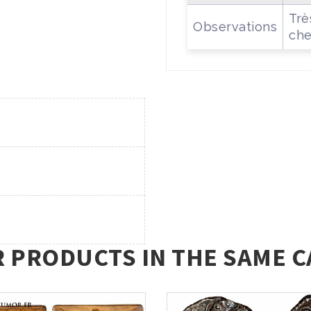
Trè
Observations
che
R PRODUCTS IN THE SAME C