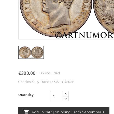
€300.00
Tax included
Charles X - 5 Francs 1827 B Rouen
Quantity

Add To Cart | Shipping From September 1