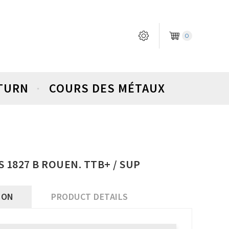
0
ETURN
COURS DES MÉTAUX
S 1827 B ROUEN. TTB+ / SUP
ION
PRODUCT DETAILS