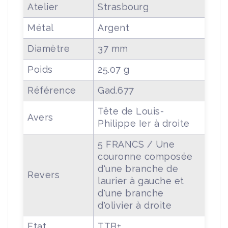
Atelier
Strasbourg
Métal
Argent
Diamètre
37 mm
Poids
25.07 g
Référence
Gad.677
Tête de Louis-
Avers
Philippe Ier à droite
5 FRANCS / Une
couronne composée
d'une branche de
Revers
laurier à gauche et
d'une branche
d'olivier à droite
Etat
TTB+