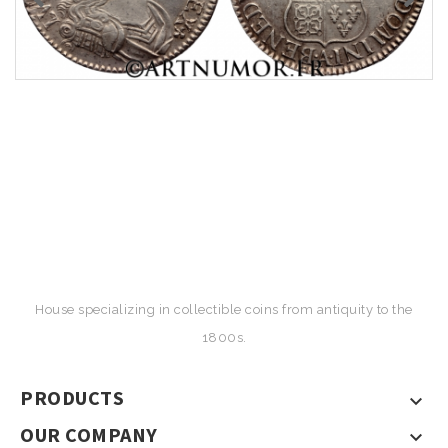
House specializing in collectible coins from antiquity to the
1800s.
PRODUCTS

OUR COMPANY
