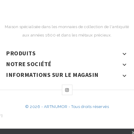
Maison spécialisée dans les monnaies de collection de l'antiquité
aux années 1800 et dans les métaux précieux.
PRODUITS

NOTRE SOCIÉTÉ

INFORMATIONS SUR LE MAGASIN

© 2026 - ARTNUMOR - Tous droits réservés
*}