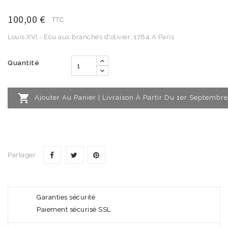
100,00 €
TTC
Louis XVI - Ecu aux branches d'olivier, 1784 A Paris
Quantité

Ajouter Au Panier | Livraison À Partir Du 1er Septembre
Partager
Garanties sécurité
Paiement sécurisé SSL