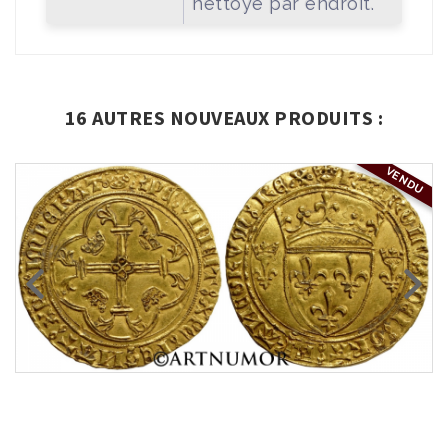
nettoyé par endroit.
16 AUTRES NOUVEAUX PRODUITS :
VENDU