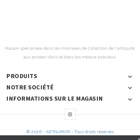
Maison spécialisée dans les monnaies de collection de l'antiquité
aux années 1800 et dans les métaux précieux.
PRODUITS

NOTRE SOCIÉTÉ

INFORMATIONS SUR LE MAGASIN

© 2026 - ARTNUMOR - Tous droits réservés