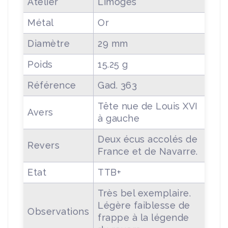
Atelier
Limoges
Métal
Or
Diamètre
29 mm
Poids
15.25 g
Référence
Gad. 363
Tête nue de Louis XVI
Avers
à gauche
Deux écus accolés de
Revers
France et de Navarre.
Etat
TTB+
Très bel exemplaire.
Légère faiblesse de
Observations
frappe à la légende