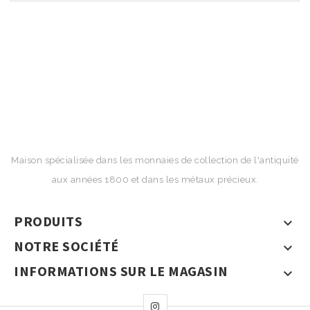
Maison spécialisée dans les monnaies de collection de l'antiquité
aux années 1800 et dans les métaux précieux.
PRODUITS

NOTRE SOCIÉTÉ

INFORMATIONS SUR LE MAGASIN
