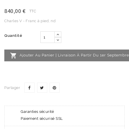
840,00 €
TTC
Charles V - Franc à pied, nd
Quantité

Ajouter Au Panier | Livraison À Partir Du 1er Septembre
Partager
Garanties sécurité
Paiement sécurisé SSL