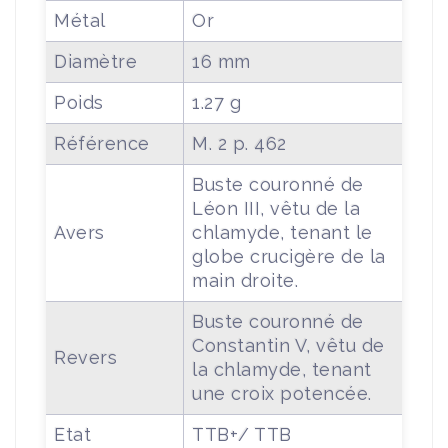
Métal
Or
Diamètre
16 mm
Poids
1.27 g
Référence
M. 2 p. 462
Buste couronné de
Léon III, vêtu de la
Avers
chlamyde, tenant le
globe crucigère de la
main droite.
Buste couronné de
Constantin V, vêtu de
Revers
la chlamyde, tenant
une croix potencée.
Etat
TTB+/ TTB