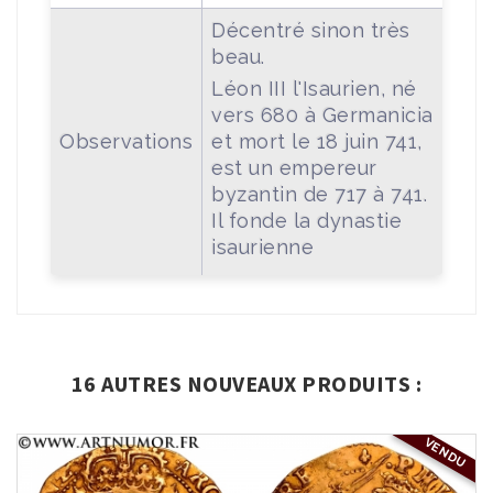
Décentré sinon très
beau.
Léon III l'Isaurien, né
vers 680 à Germanicia
Observations
et mort le 18 juin 741,
est un empereur
byzantin de 717 à 741.
Il fonde la dynastie
isaurienne
16 AUTRES NOUVEAUX PRODUITS :
VENDU