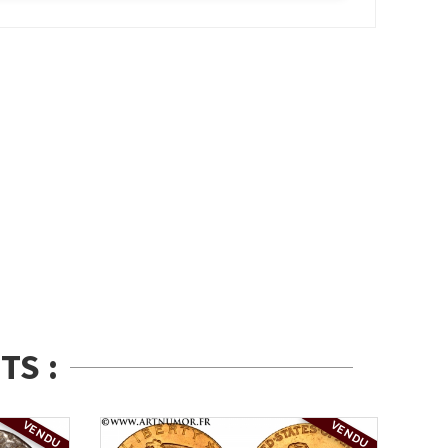
TS :
VENDU
VENDU