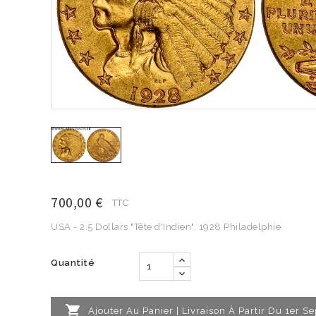
700,00 €
TTC
USA - 2.5 Dollars "Tête d'Indien", 1928 Philadelphie
Quantité

Ajouter Au Panier | Livraison À Partir Du 1er 