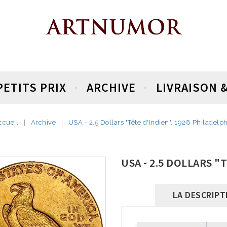
PETITS PRIX
ARCHIVE
LIVRAISON 
ccueil
Archive
USA - 2.5 Dollars "Tête d'Indien", 1928 Philadelph
USA - 2.5 DOLLARS "
LA DESCRIPT