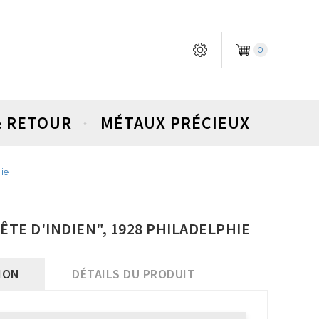
0
& RETOUR
MÉTAUX PRÉCIEUX
ie
TÊTE D'INDIEN", 1928 PHILADELPHIE
ION
DÉTAILS DU PRODUIT