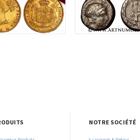
RODUITS
NOTRE SOCIÉTÉ
uveaux Produits
Livraison & Retour