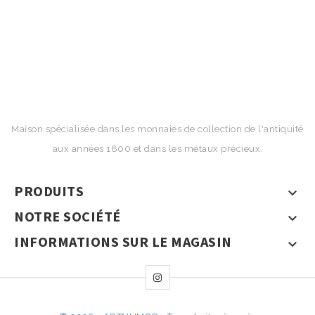
Maison spécialisée dans les monnaies de collection de l'antiquité
aux années 1800 et dans les métaux précieux.
PRODUITS

NOTRE SOCIÉTÉ

INFORMATIONS SUR LE MAGASIN
