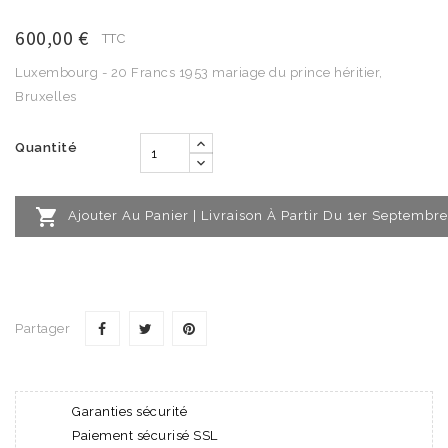
600,00 €
TTC
Luxembourg - 20 Francs 1953 mariage du prince héritier,
Bruxelles
Quantité

Ajouter Au Panier | Livraison À Partir Du 1er Septembre
Partager
Garanties sécurité
Paiement sécurisé SSL