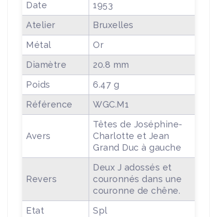
Date
1953
Atelier
Bruxelles
Métal
Or
Diamètre
20.8 mm
Poids
6.47 g
Référence
WGC.M1
Têtes de Joséphine-
Avers
Charlotte et Jean
Grand Duc à gauche
Deux J adossés et
Revers
couronnés dans une
couronne de chêne.
Etat
Spl