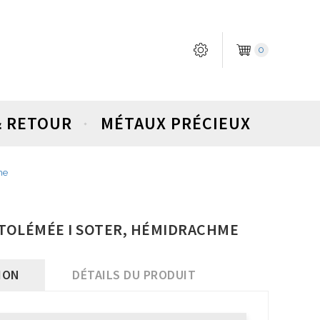
0
& RETOUR
MÉTAUX PRÉCIEUX
me
PTOLÉMÉE I SOTER, HÉMIDRACHME
ION
DÉTAILS DU PRODUIT