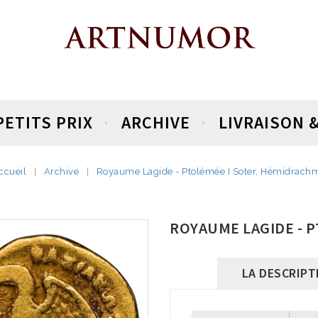
PETITS PRIX
ARCHIVE
LIVRAISON 
ccueil
Archive
Royaume Lagide - Ptolémée I Soter, Hémidrach
ROYAUME LAGIDE - 
LA DESCRIPT