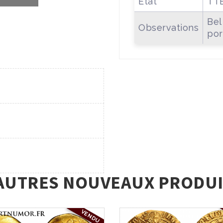
Etat
TT
Bel
Observations
por
AUTRES NOUVEAUX PRODUI
VENDU