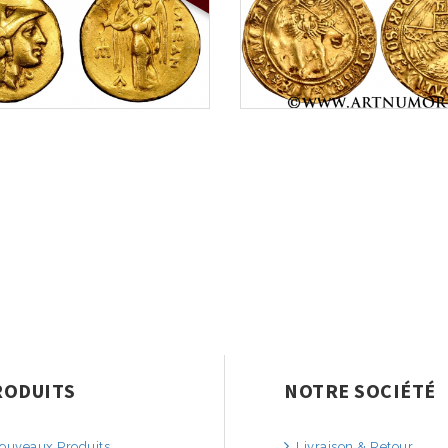
RODUITS
NOTRE SOCIÉTÉ
uveaux Produits
Livraison & Retour