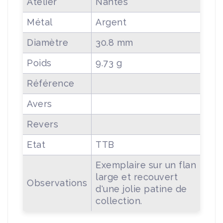
Atelier
Nantes
Métal
Argent
Diamètre
30.8 mm
Poids
9.73 g
Référence
Avers
Revers
Etat
TTB
Exemplaire sur un flan
large et recouvert
Observations
d'une jolie patine de
collection.