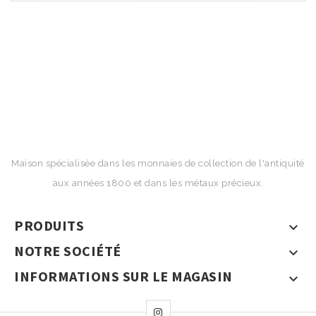
Maison spécialisée dans les monnaies de collection de l'antiquité
aux années 1800 et dans les métaux précieux.
PRODUITS

NOTRE SOCIÉTÉ

INFORMATIONS SUR LE MAGASIN
