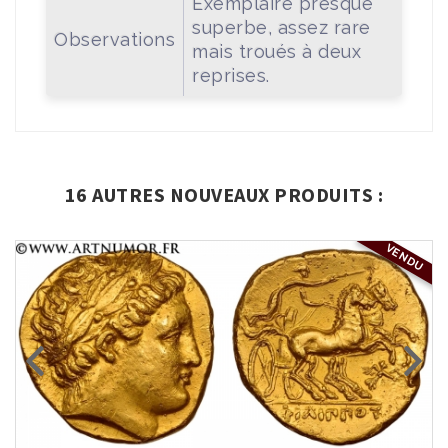
Exemplaire presque
superbe, assez rare
Observations
mais troués à deux
reprises.
16 AUTRES NOUVEAUX PRODUITS :
VENDU