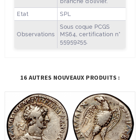
branche d'olivier.
Etat
SPL
Sous coque PCGS
Observations
MS64, certification n°
55959255.
16 AUTRES NOUVEAUX PRODUITS :