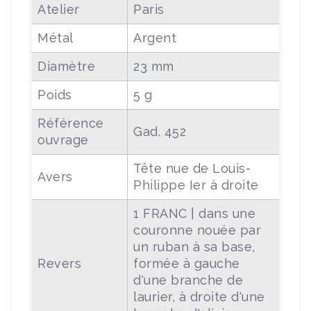
Atelier
Paris
Métal
Argent
Diamètre
23 mm
Poids
5 g
Référence
Gad. 452
ouvrage
Tête nue de Louis-
Avers
Philippe Ier à droite
1 FRANC | dans une
couronne nouée par
un ruban à sa base,
Revers
formée à gauche
d'une branche de
laurier, à droite d'une