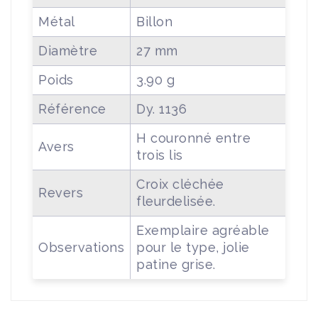
Métal
Billon
Diamètre
27 mm
Poids
3.90 g
Référence
Dy. 1136
H couronné entre
Avers
trois lis
Croix cléchée
Revers
fleurdelisée.
Exemplaire agréable
Observations
pour le type, jolie
patine grise.