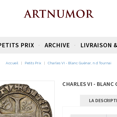
PETITS PRIX
ARCHIVE
LIVRAISON 
Accueil
Petits Prix
Charles VI - Blanc Guénar, n.d Tournai
CHARLES VI - BLANC
LA DESCRIPT