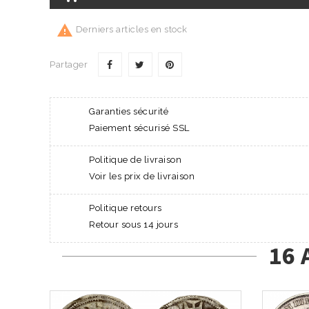

Derniers articles en stock
Partager
Garanties sécurité
Paiement sécurisé SSL
Politique de livraison
Voir les prix de livraison
Politique retours
Retour sous 14 jours
16 