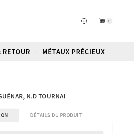
0
& RETOUR
MÉTAUX PRÉCIEUX
 GUÉNAR, N.D TOURNAI
ION
DÉTAILS DU PRODUIT