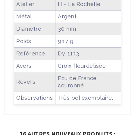
Atelier
H = La Rochelle
Métal
Argent
Diamètre
30 mm
Poids
9.17 g
Référence
Dy. 1133
Avers
Croix fleurdelisée
Écu de France
Revers
couronné.
Observations
Très bel exemplaire.
16 AUTRES NOUVEAUX PRODUITS :