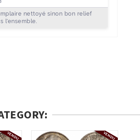
B
mplaire nettoyé sinon bon relief
s l'ensemble.
ATEGORY:
VENDU
VENDU