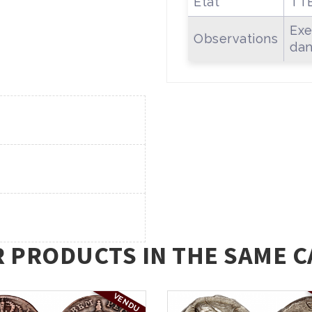
Etat
TT
Exe
Observations
dan
R PRODUCTS IN THE SAME C
VENDU