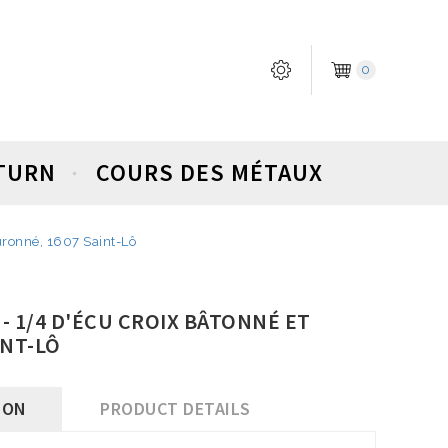
0
ETURN
COURS DES MÉTAUX
uronné, 1607 Saint-Lô
) - 1/4 D'ÉCU CROIX BÂTONNÉ ET
INT-LÔ
ION
PRODUCT DETAILS