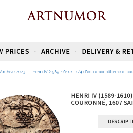
W PRICES
ARCHIVE
DELIVERY & R
Archive 2023
Henri IV (1589-1610) - 1/4 d'écu croix bâtonné et co
HENRI IV (1589-1610
COURONNÉ, 1607 SA
DESCRIPT