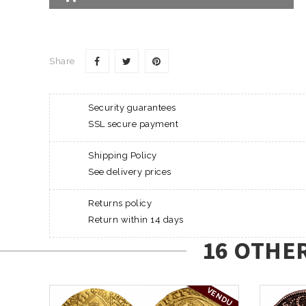
Share
Security guarantees
SSL secure payment
Shipping Policy
See delivery prices
Returns policy
Return within 14 days
16 OTHE
VENDU