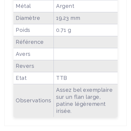
Métal
Argent
Diamètre
19.23 mm
Poids
0.71 g
Référence
Avers
Revers
Etat
TTB
Assez bel exemplaire
sur un flan large,
Observations
patine légèrement
irisée.