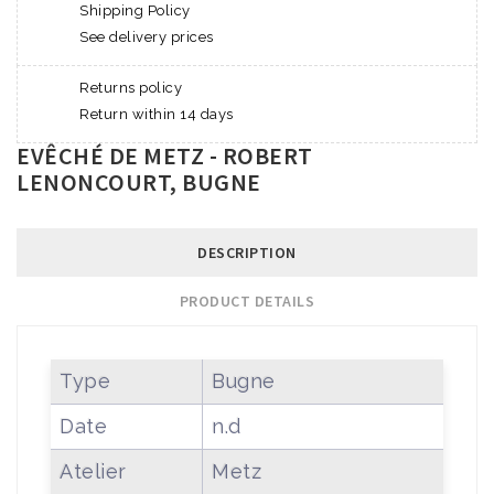
Shipping Policy
See delivery prices
Returns policy
Return within 14 days
EVÊCHÉ DE METZ - ROBERT
LENONCOURT, BUGNE
DESCRIPTION
PRODUCT DETAILS
Type
Bugne
Date
n.d
Atelier
Metz