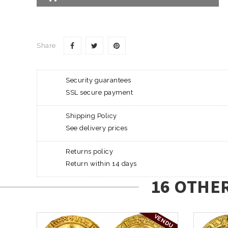
Share
Security guarantees
SSL secure payment
Shipping Policy
See delivery prices
Returns policy
Return within 14 days
16 OTHE
VENDU