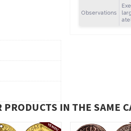
Exe
Observations
lar
ate
R PRODUCTS IN THE SAME C
VENDU