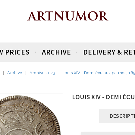
W PRICES
ARCHIVE
DELIVERY & R
Archive
Archive 2023
Louis XIV - Demi écu aux palmes, 169(
LOUIS XIV - DEMI ÉCU
DESCRIPT