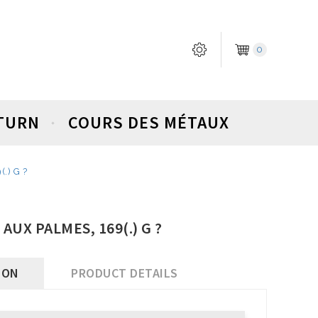
0
ETURN
COURS DES MÉTAUX
.) G ?
 AUX PALMES, 169(.) G ?
ION
PRODUCT DETAILS