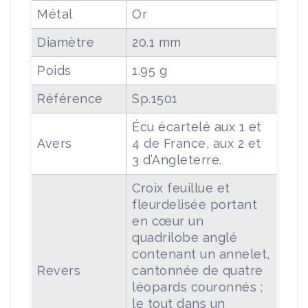
Métal
Or
Diamètre
20.1 mm
Poids
1.95 g
Référence
Sp.1501
Écu écartelé aux 1 et
Avers
4 de France, aux 2 et
3 d’Angleterre.
Croix feuillue et
fleurdelisée portant
en cœur un
quadrilobe anglé
contenant un annelet,
Revers
cantonnée de quatre
léopards couronnés ;
le tout dans un