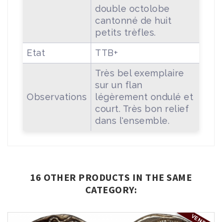
double octolobe
cantonné de huit
petits trèfles.
Etat
TTB+
Très bel exemplaire
sur un flan
Observations
légèrement ondulé et
court. Très bon relief
dans l'ensemble.
16 OTHER PRODUCTS IN THE SAME
CATEGORY:
VENDU