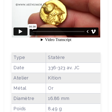
Type
Statère
Date
336-323 av. JC
Atelier
Kition
Métal
Or
Diamètre
16.86 mm
Poids
8.49 g