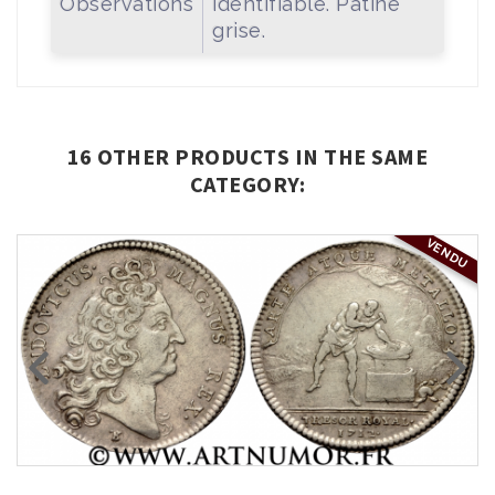
Observations
identifiable. Patine
grise.
16 OTHER PRODUCTS IN THE SAME
CATEGORY:
VENDU