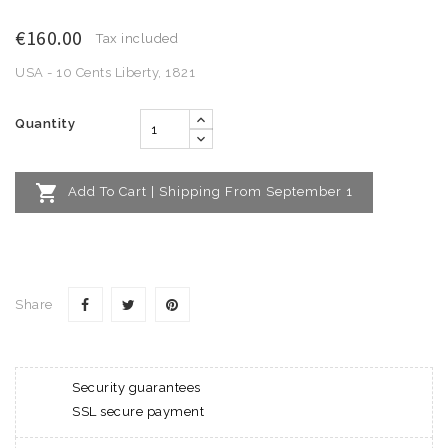
€160.00
Tax included
USA - 10 Cents Liberty, 1821
Quantity

Add To Cart | Shipping From September 1
Share
Security guarantees
SSL secure payment