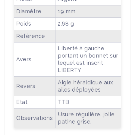
Diamètre
19 mm
Poids
2.68 g
Référence
Liberté à gauche
portant un bonnet sur
Avers
lequel est inscrit
LIBERTY
Aigle héraldique aux
Revers
ailes déployées
Etat
TTB
Usure régulière, jolie
Observations
patine grise.