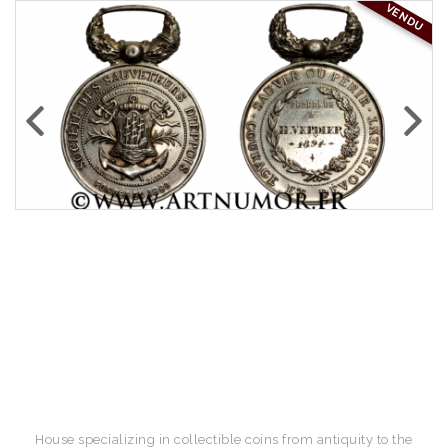
VENDU
House specializing in collectible coins from antiquity to the