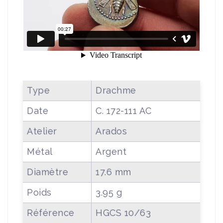
Type
Drachme
Date
C. 172-111 AC
Atelier
Arados
Métal
Argent
Diamètre
17.6 mm
Poids
3.95 g
Référence
HGCS 10/63