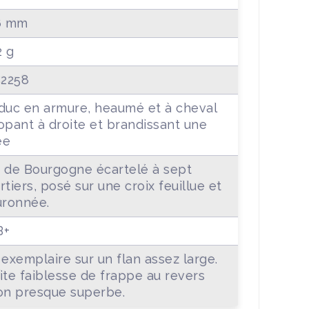
6 mm
2 g
 2258
duc en armure, heaumé et à cheval
opant à droite et brandissant une
ée
 de Bourgogne écartelé à sept
rtiers, posé sur une croix feuillue et
uronnée.
B+
 exemplaire sur un flan assez large.
ite faiblesse de frappe au revers
on presque superbe.