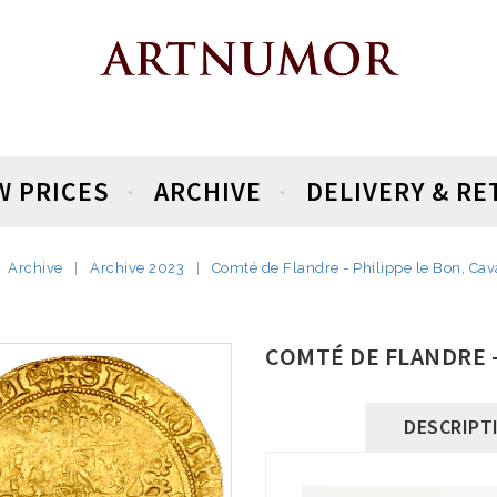
W PRICES
ARCHIVE
DELIVERY & R
Archive
Archive 2023
Comté de Flandre - Philippe le Bon, Cava
COMTÉ DE FLANDRE -
DESCRIPT