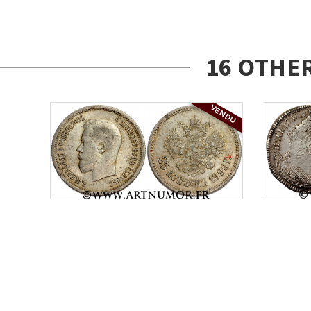
16 OTHE
VENDU