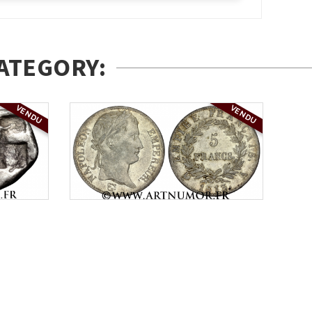
ATEGORY:
VENDU
VENDU