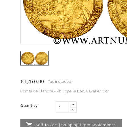
€1,470.00
Tax included
Comté de Flandre - Philippe le Bon, Cavalier d'or
Quantity

Add To Cart | Shipping From September 1