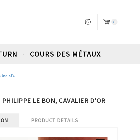
0
ETURN
COURS DES MÉTAUX
lier d'or
 PHILIPPE LE BON, CAVALIER D'OR
ION
PRODUCT DETAILS