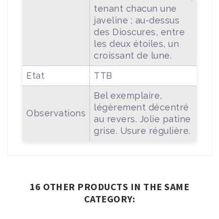
tenant chacun une
javeline ; au-dessus
des Dioscures, entre
les deux étoiles, un
croissant de lune.
Etat
TTB
Bel exemplaire,
légèrement décentré
Observations
au revers. Jolie patine
grise. Usure régulière.
16 OTHER PRODUCTS IN THE SAME
CATEGORY: