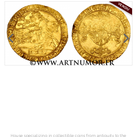
VENDU
House specializing in collectible coins from antiquity to the