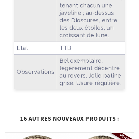
tenant chacun une
javeline ; au-dessus
des Dioscures, entre
les deux étoiles, un
croissant de lune.
Etat
TTB
Bel exemplaire,
légèrement décentré
Observations
au revers. Jolie patine
grise. Usure régulière.
16 AUTRES NOUVEAUX PRODUITS :
VENDU