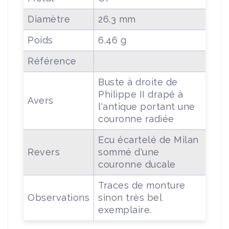
Diamètre
26.3 mm
Poids
6.46 g
Référence
Buste à droite de
Philippe II drapé à
Avers
l'antique portant une
couronne radiée
Ecu écartelé de Milan
Revers
sommé d'une
couronne ducale
Traces de monture
Observations
sinon très bel
exemplaire.