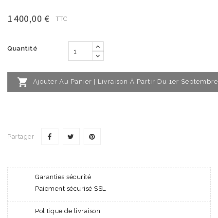
1 400,00 €
TTC
Quantité

Ajouter Au Panier | Livraison À Partir Du 1er Septembre
Partager
Garanties sécurité
Paiement sécurisé SSL
Politique de livraison