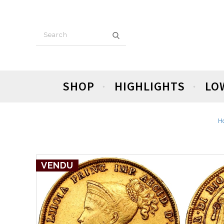
SHOP
HIGHLIGHTS
LO
H
VENDU