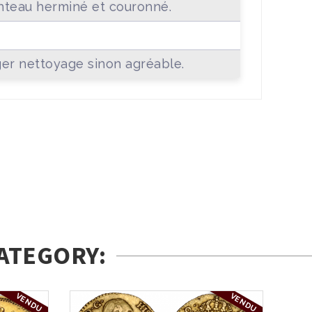
teau herminé et couronné.
+
er nettoyage sinon agréable.
ATEGORY:
VENDU
VENDU