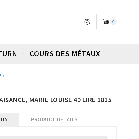
0
ETURN
COURS DES MÉTAUX
15
LAISANCE, MARIE LOUISE 40 LIRE 1815
ION
PRODUCT DETAILS