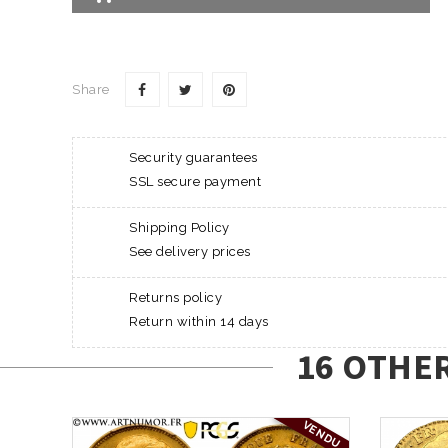
Share
Security guarantees
SSL secure payment
Shipping Policy
See delivery prices
Returns policy
Return within 14 days
16 OTHE
VENDU