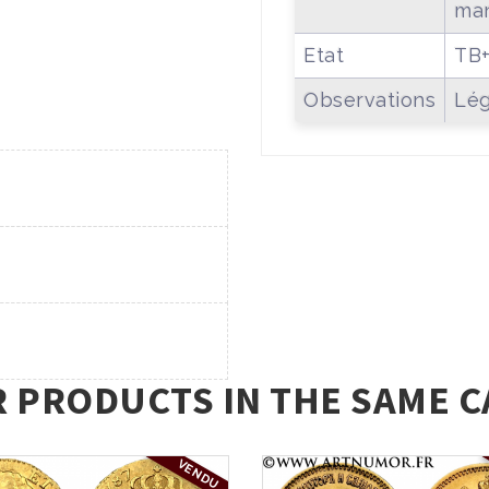
man
Etat
TB
Observations
Lég
R PRODUCTS IN THE SAME C
VENDU