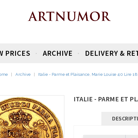
W PRICES
ARCHIVE
DELIVERY & R
ome
Archive
Italie - Parme et Plaisance, Marie Louise 40 Lire 18
ITALIE - PARME ET P
DESCRIPT