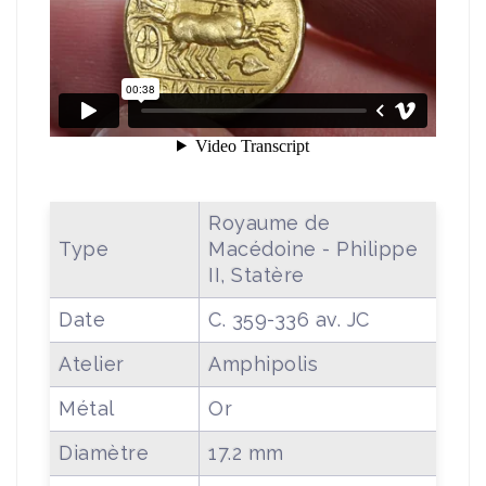
Royaume de
Type
Macédoine - Philippe
II, Statère
Date
C. 359-336 av. JC
Atelier
Amphipolis
Métal
Or
Diamètre
17.2 mm