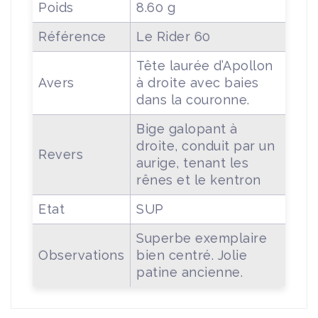
Poids
8.60 g
Référence
Le Rider 60
Tête laurée d’Apollon
Avers
à droite avec baies
dans la couronne.
Bige galopant à
droite, conduit par un
Revers
aurige, tenant les
rênes et le kentron
Etat
SUP
Superbe exemplaire
Observations
bien centré. Jolie
patine ancienne.