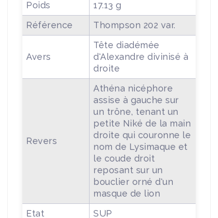
Poids
17.13 g
Référence
Thompson 202 var.
Tête diadémée
Avers
d'Alexandre divinisé à
droite
Athéna nicéphore
assise à gauche sur
un trône, tenant un
petite Niké de la main
droite qui couronne le
Revers
nom de Lysimaque et
le coude droit
reposant sur un
bouclier orné d'un
masque de lion
Etat
SUP