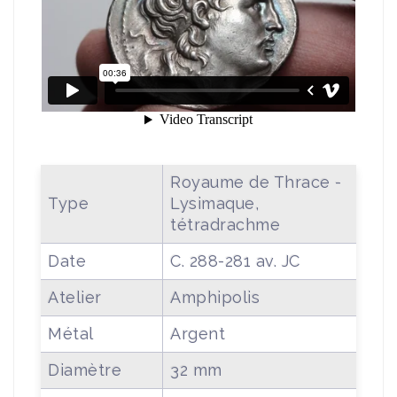
Royaume de Thrace -
Type
Lysimaque,
tétradrachme
Date
C. 288-281 av. JC
Atelier
Amphipolis
Métal
Argent
Diamètre
32 mm