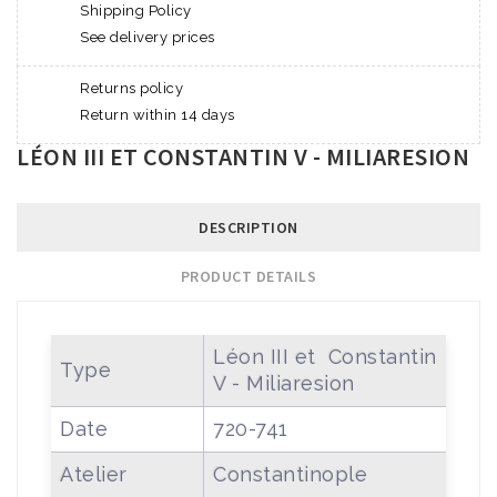
Shipping Policy
See delivery prices
Returns policy
Return within 14 days
LÉON III ET CONSTANTIN V - MILIARESION
DESCRIPTION
PRODUCT DETAILS
Léon III et Constantin
Type
V - Miliaresion
Date
720-741
Atelier
Constantinople