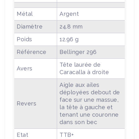
Métal
Argent
Diamètre
24.8 mm
Poids
12.96 g
Référence
Bellinger 296
Tête laurée de
Avers
Caracalla à droite
Aigle aux ailes
déployées debout de
face sur une massue,
Revers
la tête à gauche et
tenant une couronne
dans son bec
Etat
TTB+