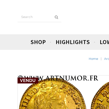
SHOP
HIGHLIGHTS
LO
Home
Ar
VENDU