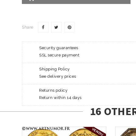
Share
Security guarantees
SSL secure payment
Shipping Policy
See delivery prices
Returns policy
Return within 14 days
16 OTHE
VENDU