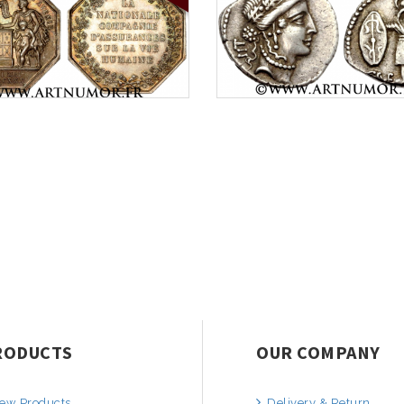
RODUCTS
OUR COMPANY
ew Products
Delivery & Return