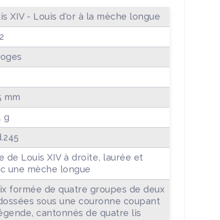
is XIV - Louis d'or à la mèche longue
2
moges
5 mm
1 g
.245
e de Louis XIV à droite, laurée et
c une mèche longue
ix formée de quatre groupes de deux
dossées sous une couronne coupant
légende, cantonnés de quatre lis