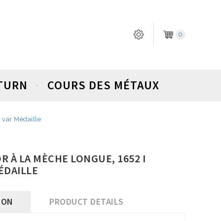
0
ETURN
COURS DES MÉTAUX
R var Médaille
'OR À LA MÈCHE LONGUE, 1652 I
ÉDAILLE
ION
PRODUCT DETAILS