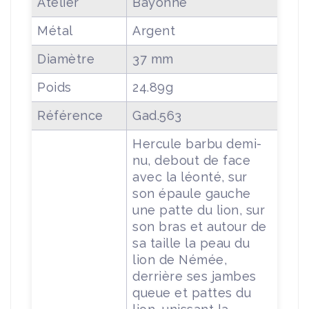
Atelier
Bayonne
Métal
Argent
Diamètre
37 mm
Poids
24.89g
Référence
Gad.563
Hercule barbu demi-
nu, debout de face
avec la léonté, sur
son épaule gauche
une patte du lion, sur
son bras et autour de
sa taille la peau du
lion de Némée,
derrière ses jambes
queue et pattes du