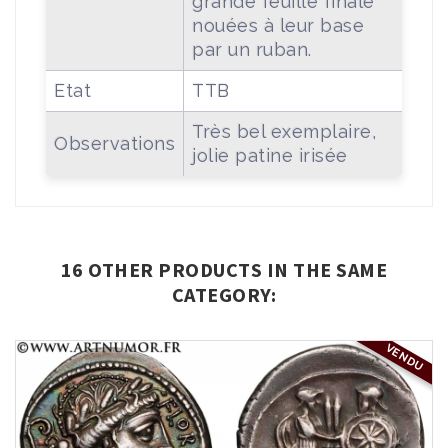
grande feuille finale
nouées à leur base
par un ruban.
Etat
TTB
Très bel exemplaire,
Observations
jolie patine irisée
16 OTHER PRODUCTS IN THE SAME
CATEGORY:
VENDU