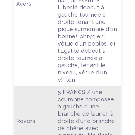
lion, unissant la
Avers
Liberté debout à
gauche tournée à
droite tenant une
pique surmontée d'un
bonnet phrygien,
vêtue d'un peplos, et
l'Égalité debout à
droite tournée à
gauche, tenant le
niveau, vêtue d'un
chiton
5 FRANCS / une
couronne composée
à gauche d'une
branche de laurier, à
Revers
droite d'une branche
de chêne avec