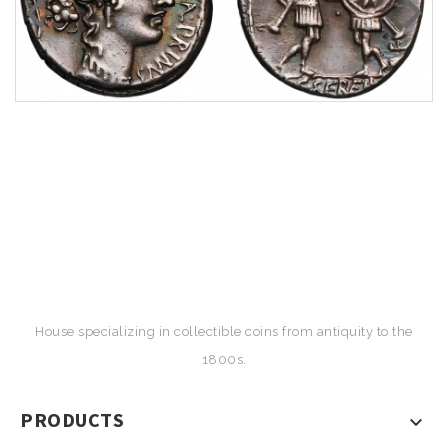
House specializing in collectible coins from antiquity to the
1800s.
PRODUCTS
