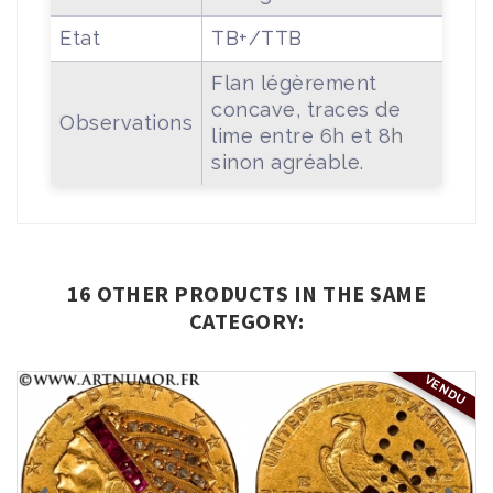
Etat
TB+/TTB
Flan légèrement
concave, traces de
Observations
lime entre 6h et 8h
sinon agréable.
16 OTHER PRODUCTS IN THE SAME
CATEGORY:
VENDU