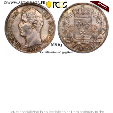
VENDU
House specializing in collectible coins from antiquity to the