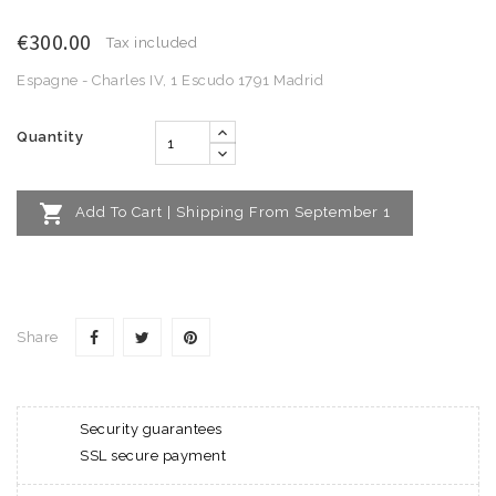
€300.00
Tax included
Espagne - Charles IV, 1 Escudo 1791 Madrid
Quantity

Add To Cart | Shipping From September 1
Share
Security guarantees
SSL secure payment