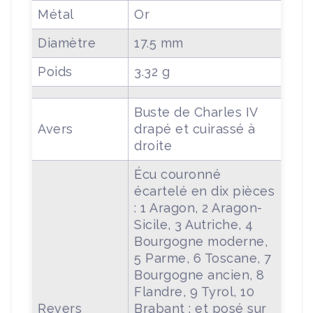
Métal
Or
Diamètre
17.5 mm
Poids
3.32 g
Buste de Charles IV
Avers
drapé et cuirassé à
droite
Écu couronné
écartelé en dix pièces
: 1 Aragon, 2 Aragon-
Sicile, 3 Autriche, 4
Bourgogne moderne,
5 Parme, 6 Toscane, 7
Bourgogne ancien, 8
Flandre, 9 Tyrol, 10
Revers
Brabant ; et posé sur