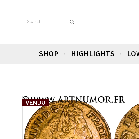
SHOP
HIGHLIGHTS
LO
VENDU