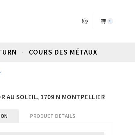
0
ETURN
COURS DES MÉTAUX
r
'OR AU SOLEIL, 1709 N MONTPELLIER
ION
PRODUCT DETAILS