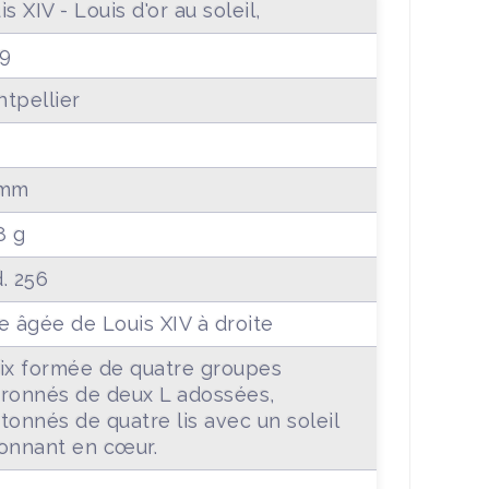
is XIV - Louis d'or au soleil,
9
tpellier
 mm
8 g
. 256
e âgée de Louis XIV à droite
ix formée de quatre groupes
ronnés de deux L adossées,
tonnés de quatre lis avec un soleil
onnant en cœur.