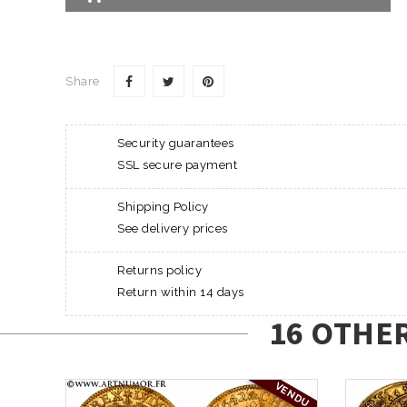
Share
Security guarantees
SSL secure payment
Shipping Policy
See delivery prices
Returns policy
Return within 14 days
16 OTHE
VENDU