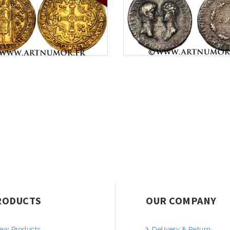
RODUCTS
OUR COMPANY
ew Products
Delivery & Return