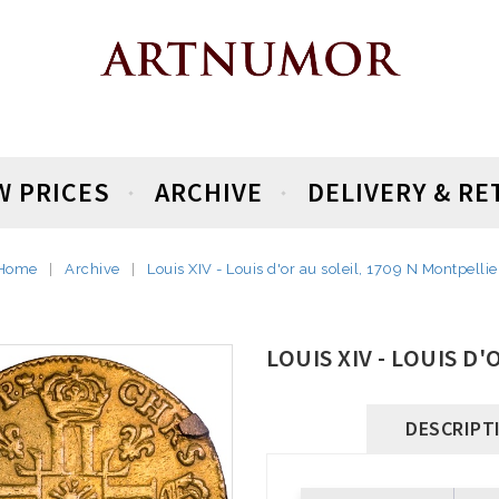
W PRICES
ARCHIVE
DELIVERY & R
Home
Archive
Louis XIV - Louis d'or au soleil, 1709 N Montpellie
LOUIS XIV - LOUIS D
DESCRIPT