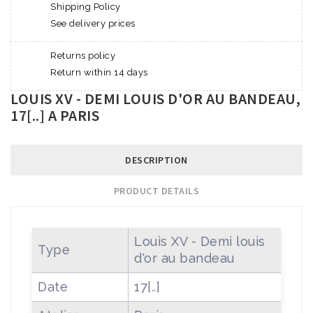
Shipping Policy
See delivery prices
Returns policy
Return within 14 days
LOUIS XV - DEMI LOUIS D'OR AU BANDEAU,
17[..] A PARIS
DESCRIPTION
PRODUCT DETAILS
Louis XV - Demi louis
Type
d'or au bandeau
Date
17[..]