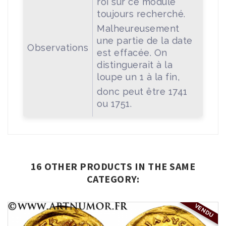
roi sur ce module
toujours recherché.
Malheureusement
une partie de la date
Observations
est effacée. On
distinguerait à la
loupe un 1 à la fin,
donc peut être 1741
ou 1751.
16 OTHER PRODUCTS IN THE SAME
CATEGORY:
VENDU