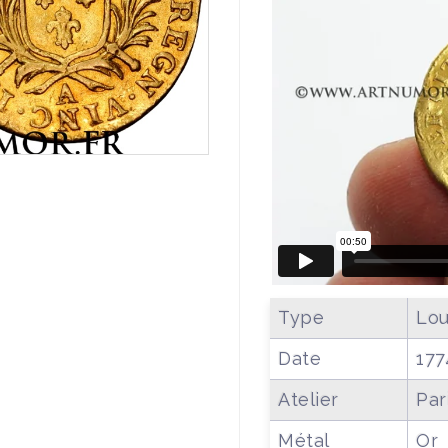
Type
Lou
Date
177
Atelier
Par
Métal
Or