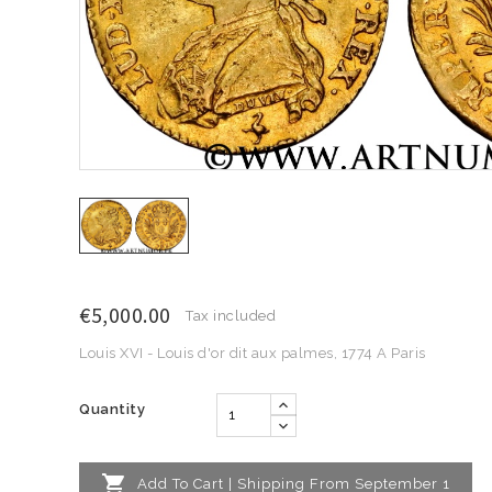
€5,000.00
Tax included
Louis XVI - Louis d'or dit aux palmes, 1774 A Paris
Quantity

Add To Cart | Shipping From September 1