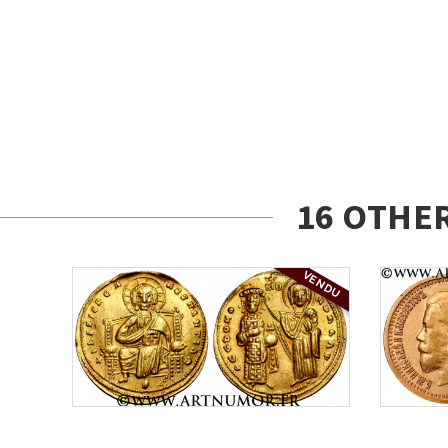
16 OTHE
VENDU