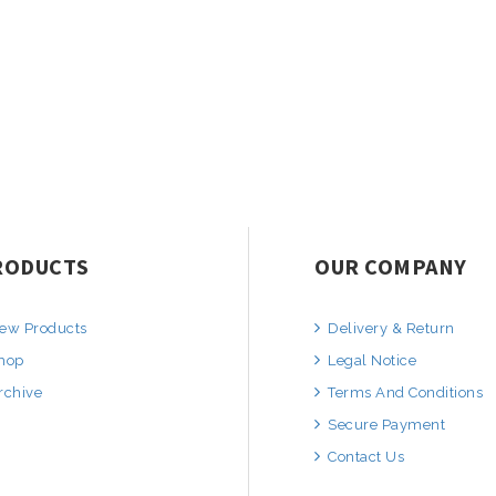
RODUCTS
OUR COMPANY
ew Products
Delivery & Return
hop
Legal Notice
rchive
Terms And Conditions
Secure Payment
Contact Us