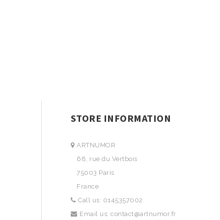
STORE INFORMATION
ARTNUMOR
68, rue du Vertbois
75003 Paris
France
Call us:
0145357002
Email us:
contact@artnumor.fr