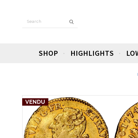
SHOP
HIGHLIGHTS
LO
VENDU