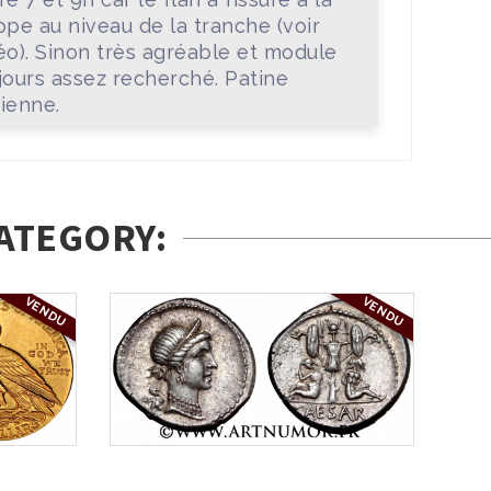
ppe au niveau de la tranche (voir
éo). Sinon très agréable et module
jours assez recherché. Patine
ienne.
ATEGORY:
VENDU
VENDU