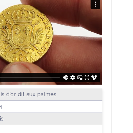
is d'or dit aux palmes
4
is