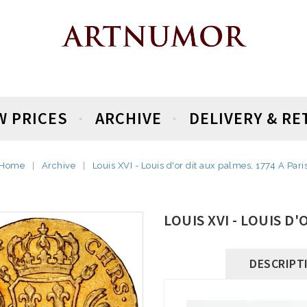
W PRICES
ARCHIVE
DELIVERY & R
Home
Archive
Louis XVI - Louis d'or dit aux palmes, 1774 A Pari
LOUIS XVI - LOUIS D'
DESCRIPT