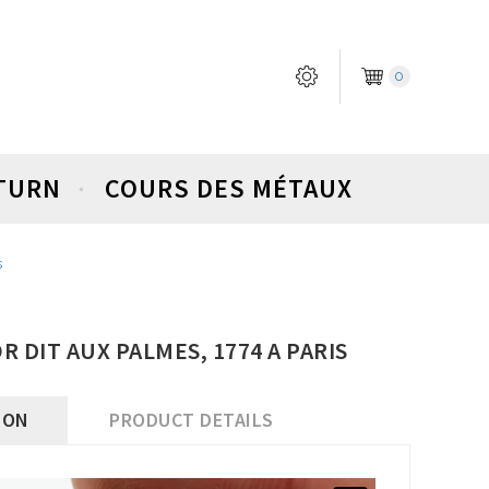
0
ETURN
COURS DES MÉTAUX
s
OR DIT AUX PALMES, 1774 A PARIS
ION
PRODUCT DETAILS