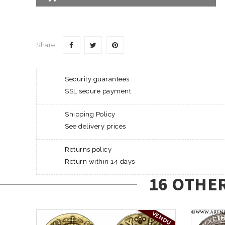
Share
Security guarantees
SSL secure payment
Shipping Policy
See delivery prices
Returns policy
Return within 14 days
16 OTHE
VENDU