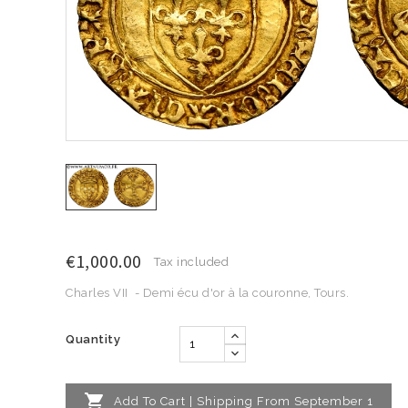
€1,000.00
Tax included
Charles VII - Demi écu d'or à la couronne, Tours.
Quantity

Add To Cart | Shipping From September 1