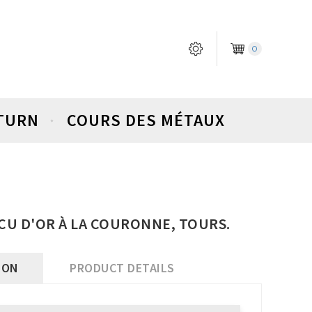
0
ETURN
COURS DES MÉTAUX
 ÉCU D'OR À LA COURONNE, TOURS.
ION
PRODUCT DETAILS