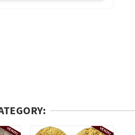
ATEGORY:
VENDU
VENDU