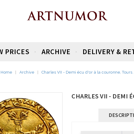
W PRICES
ARCHIVE
DELIVERY & R
Home
Archive
Charles VII - Demi écu d'or à la couronne, Tours.
CHARLES VII - DEMI
DESCRIPT