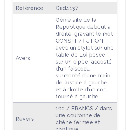
Référence
Gad.1137
Génie ailé de la
République debout à
droite, gravant le mot
CONSTI-/TUTION
avec un stylet sur une
table de Loi posée
Avers
sur un cippe, accosté
d'un faisceau
surmonté d'une main
de Justice à gauche
et à droite d'un coq
tourné à gauche
100 / FRANCS / dans
une couronne de
Revers
chêne fermée et
continue