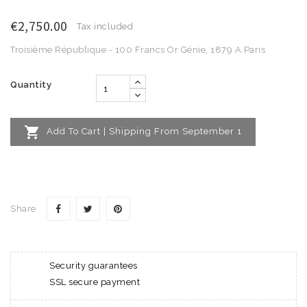
€2,750.00
Tax included
Troisième République - 100 Francs Or Génie, 1879 A Paris
Quantity

Add To Cart | Shipping From September 1
Share
Security guarantees
SSL secure payment