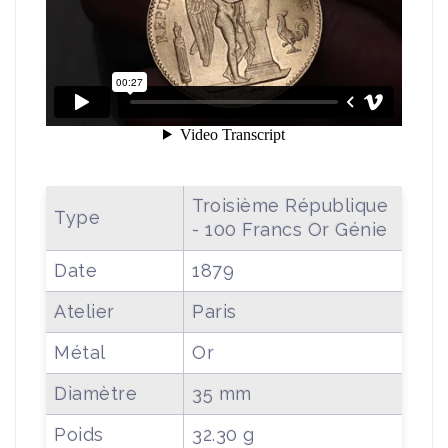
Troisième République
Type
- 100 Francs Or Génie
Date
1879
Atelier
Paris
Métal
Or
Diamètre
35 mm
Poids
32.30 g