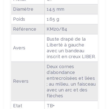
Diamètre
14.5 mm
Poids
1.65 g
Référence
KM20/84
Buste drapé de la
Liberté à gauche
Avers
avec un bandeau
inscrit en creux LIBER.
Deux cornes
d'abondance
entrecroisées et liées
Revers
; au milieu, un faisceau
avec un arc et des
flèches
Etat
TB+