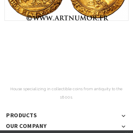
House specializing in collectible coins from antiquity to the
1800s.
PRODUCTS

OUR COMPANY
