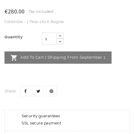
€280.00
Tax included
Colombie - 1 Peso 1826 Bogota
Quantity

Add To Cart | Shipping From September 1
Share
Security guarantees
SSL secure payment