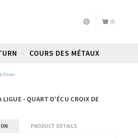
0
ETURN
COURS DES MÉTAUX
95 Dinan
A LIGUE - QUART D'ÉCU CROIX DE
ION
PRODUCT DETAILS