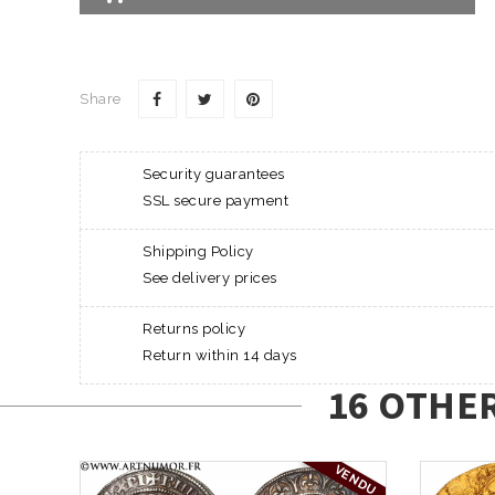
Share
Security guarantees
SSL secure payment
Shipping Policy
See delivery prices
Returns policy
Return within 14 days
16 OTHE
VENDU