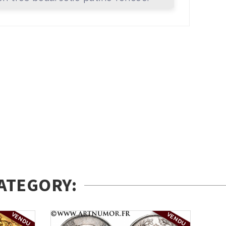
ATEGORY:
VENDU
VENDU