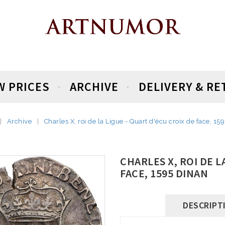
W PRICES
ARCHIVE
DELIVERY & R
Archive
Charles X, roi de la Ligue - Quart d'écu croix de face, 15
CHARLES X, ROI DE L
FACE, 1595 DINAN
DESCRIPT