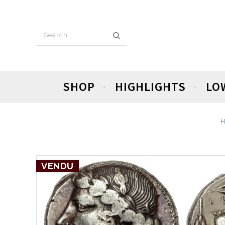
SHOP
HIGHLIGHTS
LO
VENDU