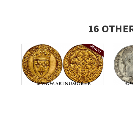
16 OTHE
VENDU