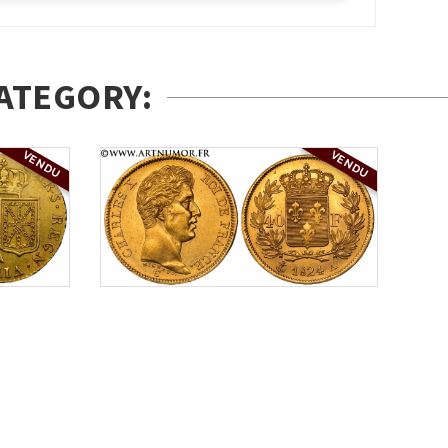
ATEGORY:
VENDU
VENDU