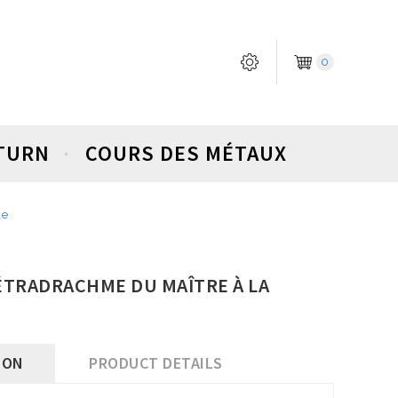
0
ETURN
COURS DES MÉTAUX
le
 TÉTRADRACHME DU MAÎTRE À LA
ION
PRODUCT DETAILS