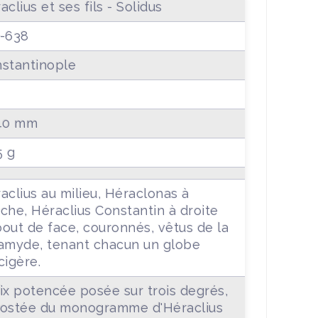
aclius et ses fils - Solidus
-638
stantinople
40 mm
5 g
aclius au milieu, Héraclonas à
che, Héraclius Constantin à droite
out de face, couronnés, vêtus de la
amyde, tenant chacun un globe
cigère.
ix potencée posée sur trois degrés,
ostée du monogramme d'Héraclius