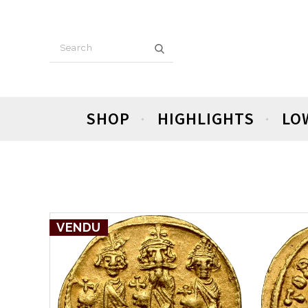
SHOP
HIGHLIGHTS
LO
VENDU