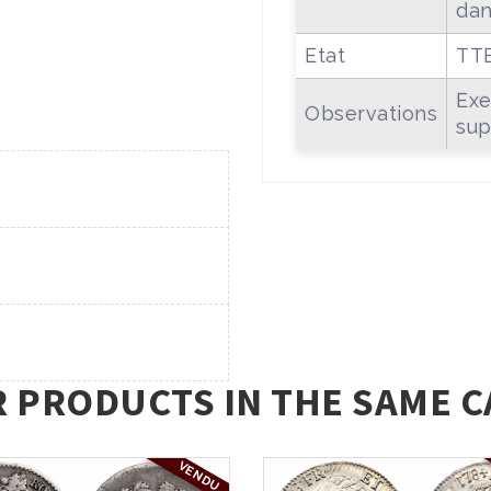
dan
Etat
TT
Exe
Observations
sup
R PRODUCTS IN THE SAME C
VENDU