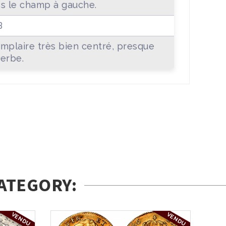
s le champ à gauche.
B
mplaire très bien centré, presque
erbe.
ATEGORY:
VENDU
VENDU