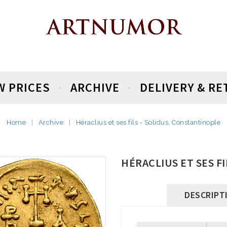
W PRICES
ARCHIVE
DELIVERY & R
Home
Archive
Héraclius et ses fils - Solidus, Constantinople
HÉRACLIUS ET SES F
DESCRIPT