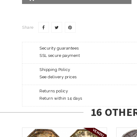
Share
Security guarantees
SSL secure payment
Shipping Policy
See delivery prices
Returns policy
Return within 14 days
16 OTHE
VENDU