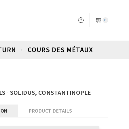
0
ETURN
COURS DES MÉTAUX
ILS - SOLIDUS, CONSTANTINOPLE
ION
PRODUCT DETAILS