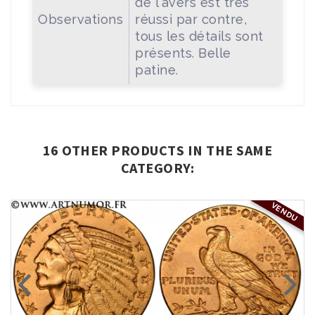
de l'avers est très
Observations
réussi par contre,
tous les détails sont
présents. Belle
patine.
16 OTHER PRODUCTS IN THE SAME
CATEGORY:
VENDU