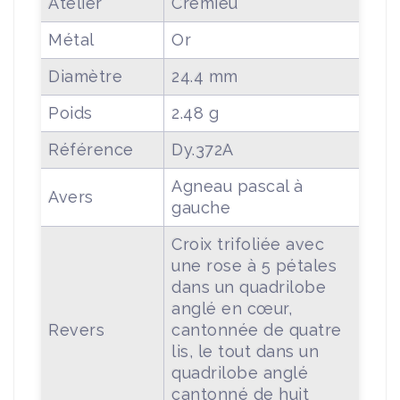
Atelier
Crémieu
Métal
Or
Diamètre
24.4 mm
Poids
2.48 g
Référence
Dy.372A
Agneau pascal à
Avers
gauche
Croix trifoliée avec
une rose à 5 pétales
dans un quadrilobe
anglé en cœur,
Revers
cantonnée de quatre
lis, le tout dans un
quadrilobe anglé
cantonné de huit