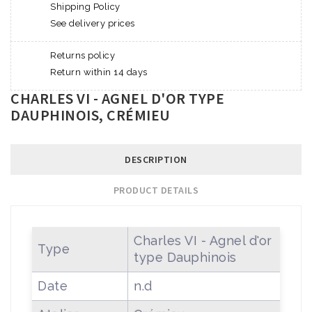
Shipping Policy
See delivery prices
Returns policy
Return within 14 days
CHARLES VI - AGNEL D'OR TYPE
DAUPHINOIS, CRÉMIEU
DESCRIPTION
PRODUCT DETAILS
Charles VI - Agnel d'or
Type
type Dauphinois
Date
n.d