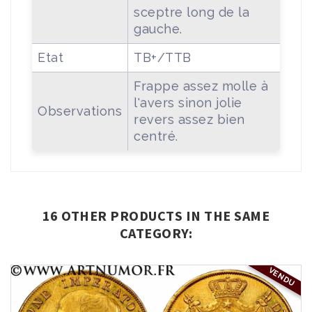
sceptre long de la
gauche.
Etat
TB+/TTB
Frappe assez molle à
l'avers sinon jolie
Observations
revers assez bien
centré.
16 OTHER PRODUCTS IN THE SAME
CATEGORY:
VENDU